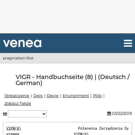
pragmatism first
VIGR - Handbuchseite (8) | (Deutsch /
German)
Streszczenie
Opis
Opcje
Environment
Pliki
Zobacz Także
03/22/2019
VIPW(8)
                           Polecenia Zarządzania Sy
stemem                          
VIPW(8)