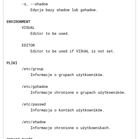
       -s, --shadow

           Edycja bazy shadow lub gshadow.

ENVIRONMENT
       VISUAL

           Editor to be used.

       EDITOR

           Editor to be used if VISUAL is not set.

PLIKI
       /etc/group

           Informacje o grupach użytkowników.

       /etc/gshadow

           Informacje chronione o grupach użytkowników.

       /etc/passwd

           Informacja o kontach użytkowników.

       /etc/shadow

           Informacje chronione o użytkownikach.
