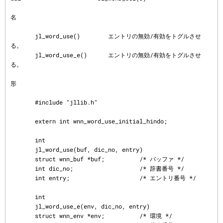
名
       jl_word_use()        エントリの無効/有効をトグルさせ
る。

       jl_word_use_e()      エントリの無効/有効をトグルさせ
る。

形
       #include "jllib.h"

       extern int wnn_word_use_initial_hindo;

       int

       jl_word_use(buf, dic_no, entry)

       struct wnn_buf *buf;          /* バッファ */

       int dic_no;                   /* 辞書番号 */

       int entry;                    /* エントリ番号 */

       int

       jl_word_use_e(env, dic_no, entry)

       struct wnn_env *env;          /* 環境 */
