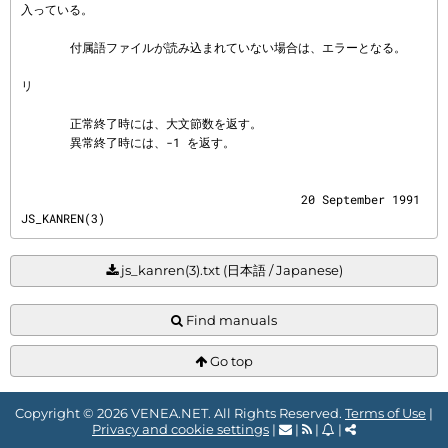
入っている。

       付属語ファイルが読み込まれていない場合は、エラーとなる。

リ
       正常終了時には、大文節数を返す。

       異常終了時には、-1 を返す。
                                        20 September 1991                            
JS_KANREN(3)
js_kanren(3).txt (日本語 / Japanese)
Find manuals
Go top
Copyright © 2026 VENEA.NET. All Rights Reserved.
Terms of Use
|
Privacy and cookie settings
|
|
|
|