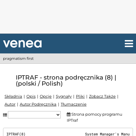
pragmatism first
IPTRAF - strona podręcznika (8) |
(polski / Polish)
Składnia
Opis
Opcje
Sygnały
Pliki
Zobacz Także
Autor
Autor Podręcznika
Tłumaczenie
Strona pomocy programu
IPTraf
IPTRAF(8)                            System Manager's Manu