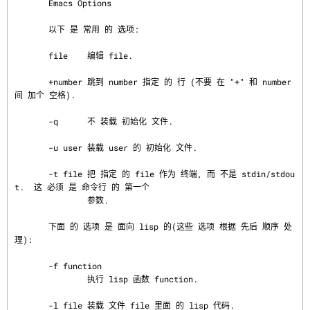
       Emacs Options

       以下 是 常用 的 选项:

       file    编辑 file.

       +number 跳到 number 指定 的 行 (不要 在 "+" 和 number 
间 加个 空格).

       -q      不 装载 初始化 文件.

       -u user 装载 user 的 初始化 文件.

       -t file 把 指定 的 file 作为 终端, 而 不是 stdin/stdou
t.  这 必须 是 命令行 的 第一个

               参数.

       下面 的 选项 是 面向 lisp 的(这些 选项 根据 先后 顺序 处
理):

       -f function

               执行 lisp 函数 function.

       -l file 装载 文件 file 里面 的 lisp 代码.
