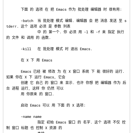
       下面 的 选项 在 把 Emacs 作为 批处理 编辑器 时 很有用:

       -batch  当 批处理 模式 编辑. 编辑器 会 把 消息 发送 至 s
tderr. 这个 选项 必须 是 参数 列表

               中 的 第一个. 你 必须 用 -l 和 -f 来 指定 执行 
的 文件 和 调用 的 函数.

       -kill   在 批处理 模式 时 退出 Emacs.

       在 X 下 用 Emacs

       Emacs 已经 被 修改 为 在 X 窗口 系统 下 能 很好的 运行.  
如果 你在 X 下 运行 Emacs, 它会

       创建 它 自己 的 窗口 来 显示. 也许 你想 把 编辑器 作为 后
台 进程 运行, 这样 你 仍然 可以

       用 你原来 的 窗口.

       启动 Emacs 可以 用 下面 的 X 选项:

       -name name

               指定 初始 Emacs 窗口 的 名字. 这个 选项 不仅 控
制 窗口 标题 也 控制 X 资源 的
