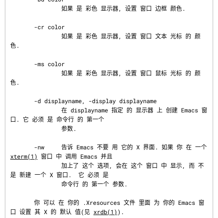
               如果 是 彩色 显示器, 设置 窗口 边框 颜色.

       -cr color

               如果 是 彩色 显示器, 设置 窗口 文本 光标 的 颜
色.

       -ms color

               如果 是 彩色 显示器, 设置 窗口 鼠标 光标 的 颜
色.

       -d displayname, -display displayname

               在 displayname 指定 的 显示器 上 创建 Emacs 窗
口. 它 必须 是 命令行 的 第一个

               参数.

       -nw     告诉 Emacs 不要 用 它的 X 界面. 如果 你 在 一个 
xterm(1)
 窗口 中 调用 Emacs 并且

               加上了 这个 选项, 会在 这个 窗口 中 显示, 而 不
是 新建 一个 X 窗口.  它 必须 是

               命令行 的 第一个 参数.

       你 可以 在 你的 .Xresources 文件 里面 为 你的 Emacs 窗
口 设置 其 X 的 默认 值(见 
xrdb(1)
).
