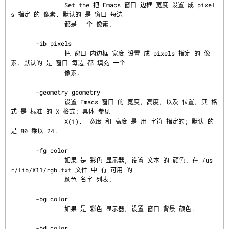
               Set the 把 Emacs 窗口 边框 宽度 设置 成 pixel
s 指定 的 像素. 默认的 是 窗口 每边

               都是 一个 像素.

       -ib pixels

               把 窗口 内边框 宽度 设置 成 pixels 指定 的 像
素. 默认的 是 窗口 每边 都 填充 一个

               像素.

       -geometry geometry

               设置 Emacs 窗口 的 宽度, 高度, 以及 位置, 其 格
式 是 标准 的 X 格式; 具体 参见

               X(1).  宽度 和 高度 是 用 字符 指定的; 默认 的 
是 80 乘以 24.

       -fg color

               如果 是 彩色 显示器, 设置 文本 的 颜色. 在 /us
r/lib/X11/rgb.txt 文件 中 有 可用 的

               颜色 名字 列表.

       -bg color

               如果 是 彩色 显示器, 设置 窗口 背景 颜色.

       -bd color
