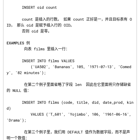
       INSERT oid count

       count 是插入的行数。 如果 count 正好是一，并且目标表有 O
ID， 那么 oid 是赋予插入行的 OID。

       否则 oid 是零。

EXAMPLES 例
        向表 films 里插入一行：

       INSERT INTO films VALUES

           ('UA502', 'Bananas', 105, '1971-07-13', 'Comed
y', '82 minutes');

        在第二个例子里面省略了字段 len  因此在它里面将只存储缺省
的 NULL 值：

       INSERT INTO films (code, title, did, date_prod, kin
d)

           VALUES ('T_601', 'Yojimbo', 106, '1961-06-16', 
'Drama');

        在第三个例子里，我们用 DEFAULT 值作为数据字段，而不是声
明一个数值：
