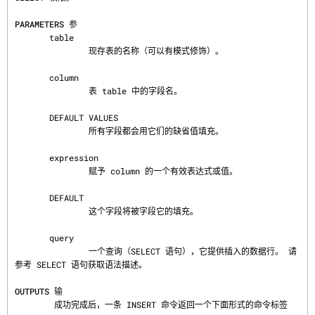
PARAMETERS 参
       table

               现存表的名称（可以有模式修饰）。

       column

               表 table 中的字段名。

       DEFAULT VALUES

               所有字段都会用它们的缺省值填充。

       expression

               赋予 column 的一个有效表达式或值。

       DEFAULT

               这个字段将被字段它的填充。

       query

               一个查询（SELECT 语句），它提供插入的数据行。 请
参考 SELECT 语句获取语法描述。

OUTPUTS 输
        成功完成后，一条 INSERT 命令返回一个下面形式的命令标签
