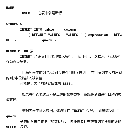
NAME
       INSERT - 在表中创建新行

SYNOPSIS
       INSERT INTO table [ ( column [, ...] ) ]

           { DEFAULT VALUES | VALUES ( { expression | DEFA
ULT } [, ...] ) | query }

DESCRIPTION 描
       INSERT 允许我们向表中插入新行。 我们可以一次插入一行或多行
作为查询结果。

        目标列表中的列/字段可以按任何顺序排列。 在目标列中没有出现
的列/字段将插入缺省值，

       可能是定义了的缺省值或者 NULL。

        如果每行的表达式不是正确的数据类型，系统将试图进行自动的类
型转换。

        要想向表中插入数据，你必须有 INSERT 权限， 如果你使用了 
query

       子句插入来自查询里的数据行， 你还需要拥有在查询里使用的表的 
SELECT 权限。
