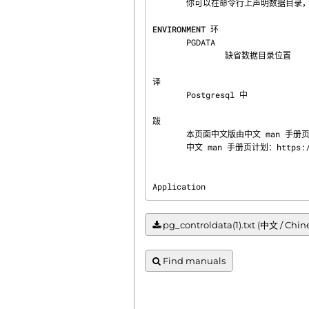
       你可以在命令行上声明数据目录，或者使用环境变量  PGDATA。

ENVIRONMENT 环
       PGDATA

               缺省数据目录位置

译
       Postgresql 中

跋
       本页面中文版由中文 man 手册页计划提供。

       中文 man 手册页计划：https
Application                     
pg_controldata(1).txt (中文 / Chin
Find manuals