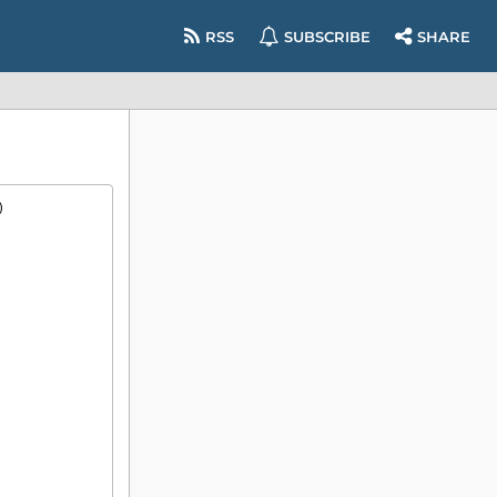
RSS
SUBSCRIBE
SHARE

