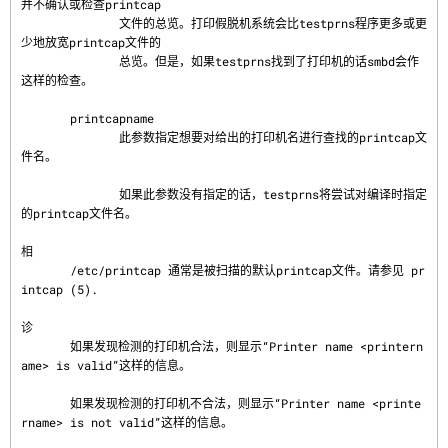
并不确认或检查printcap

              文件的总览。打印假脱机系统会比testprns程序更多或更
少地放宽printcap文件的

              总览。但是，如果testprns找到了打印机的话smbd会作
这样的检查。

       printcapname

              此参数指定想要对给出的打印机名进行查找的printcap文
件名。

              如果此参数没有指定的话，testprns将尝试对编译时指定
的printcap文件名。

相
       /etc/printcap 通常是被扫描的默认printcap文件。请参见 pr
intcap (5).

诊
       如果发现检测的打印机合法，则显示“Printer name <printern
ame> is valid”这样的信息。

       如果发现检测的打印机不合法，则显示“Printer name <printe
rname> is not valid”这样的信息。
