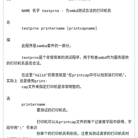
       NAME 名字 testprns - 为smbd测试合法的打印机名

总
       testprns printername [printcapname]

描
       此程序是samba套件的一部分。

       testprns是个非常简单的测试程序，用于检查smbd作为服务提供
的打印机名是否合法。

       在这里“Valid”的意思就是“在printcap中可以找到该打印机”。
实际上 总是使用print‐

       cap文件来指定打印机是非常明智的。

选
       printername

              要测试的打印机名。

              打印机可以从printcap文件的每个记录首字段中获得，字
段中用“|” 号来识

              别单个的打印机名和别名。注意当测试请求的打印机名时